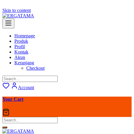
Skip to content
Homepage
Produk
Profil
Kontak
Akun
Keranjang
Checkout
Account
Your Cart