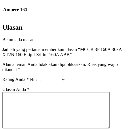
Ampere
160
Ulasan
Belum ada ulasan.
Jadilah yang pertama memberikan ulasan “MCCB 3P 160A 36kA
XT2N 160 Ekip LS/I In=160A ABB”
Alamat email Anda tidak akan dipublikasikan.
Ruas yang wajib
ditandai
*
Rating Anda
*
Ulasan Anda
*