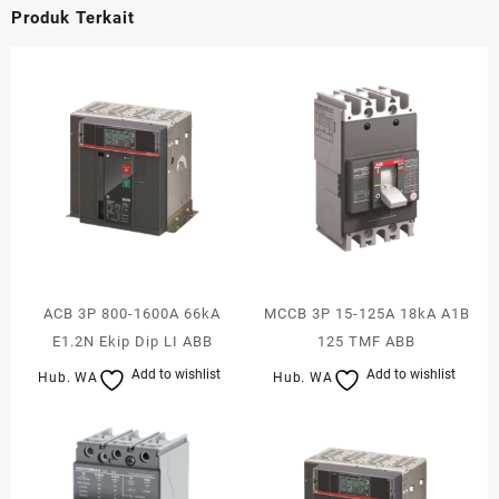
Produk Terkait
ACB 3P 800-1600A 66kA
MCCB 3P 15-125A 18kA A1B
E1.2N Ekip Dip LI ABB
125 TMF ABB
Add to wishlist
Add to wishlist
Hub. WA
Hub. WA