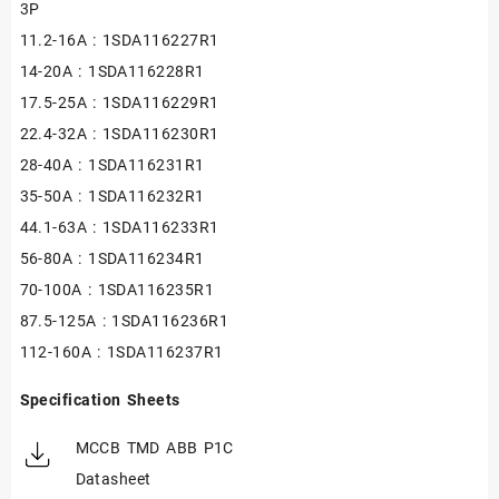
3P
11.2-16A : 1SDA116227R1
14-20A : 1SDA116228R1
17.5-25A : 1SDA116229R1
22.4-32A : 1SDA116230R1
28-40A : 1SDA116231R1
35-50A : 1SDA116232R1
44.1-63A : 1SDA116233R1
56-80A : 1SDA116234R1
70-100A : 1SDA116235R1
87.5-125A : 1SDA116236R1
112-160A : 1SDA116237R1
Specification Sheets
MCCB TMD ABB P1C
Datasheet