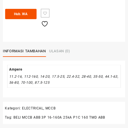
Hub. WA
INFORMASI TAMBAHAN
ULASAN (0)
Ampere
11.2-16, 112-160, 14-20, 17.5-25, 22.4-32, 28-40, 35-50, 44.1-63,
56-80, 70-100, 87.5-125
Kategori:
ELECTRICAL
,
MCCB
Tag:
BELI MCCB ABB 3P 16-160A 25kA P1C 160 TMD ABB