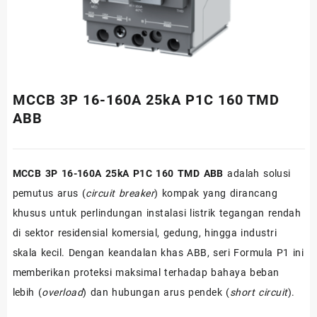
MCCB 3P 16-160A 25kA P1C 160 TMD
ABB
MCCB 3P 16-160A 25kA P1C 160 TMD ABB
adalah solusi
pemutus arus (
circuit breaker
) kompak yang dirancang
khusus untuk perlindungan instalasi listrik tegangan rendah
di sektor residensial komersial, gedung, hingga industri
skala kecil. Dengan keandalan khas ABB, seri Formula P1 ini
memberikan proteksi maksimal terhadap bahaya beban
lebih (
overload
) dan hubungan arus pendek (
short circuit
).