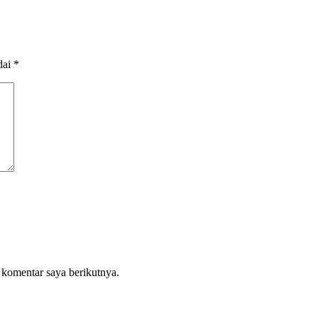
dai
*
 komentar saya berikutnya.