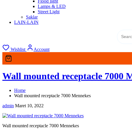
Flood light
Lamps & LED
Street Light
Saklar
LAIN-LAIN
Wishlist
Account
Wall mounted receptacle 7000 
Home
Wall mounted receptacle 7000 Mennekes
admin
Maret 10, 2022
Wall mounted receptacle 7000 Mennekes