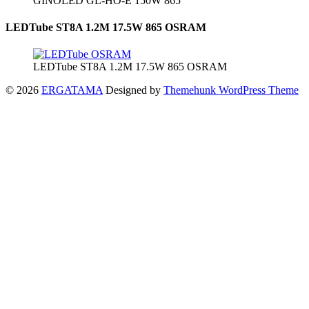
GINOLED GL-HO-E 150W 865
LEDTube ST8A 1.2M 17.5W 865 OSRAM
LEDTube ST8A 1.2M 17.5W 865 OSRAM
© 2026
ERGATAMA
Designed by
Themehunk WordPress Theme