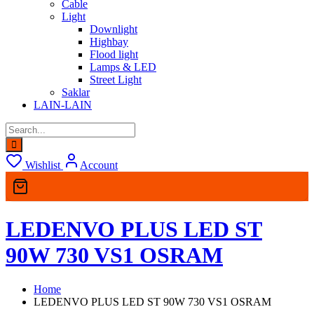
Cable
Light
Downlight
Highbay
Flood light
Lamps & LED
Street Light
Saklar
LAIN-LAIN
Wishlist
Account
LEDENVO PLUS LED ST
90W 730 VS1 OSRAM
Home
LEDENVO PLUS LED ST 90W 730 VS1 OSRAM