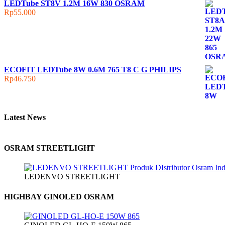
LEDTube ST8V 1.2M 16W 830 OSRAM
Rp
55.000
ECOFIT LEDTube 8W 0.6M 765 T8 C G PHILIPS
Rp
46.750
Latest News
OSRAM STREETLIGHT
LEDENVO STREETLIGHT
HIGHBAY GINOLED OSRAM