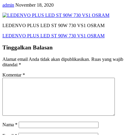
admin
November 18, 2020
LEDENVO PLUS LED ST 90W 730 VS1 OSRAM
Navigasi
LEDENVO PLUS LED ST 90W 730 VS1 OSRAM
pos
Tinggalkan Balasan
Alamat email Anda tidak akan dipublikasikan.
Ruas yang wajib
ditandai
*
Komentar
*
Nama
*