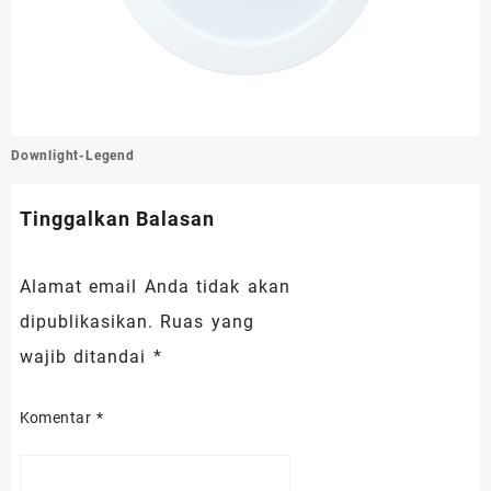
Navigasi
Downlight-Legend
pos
Tinggalkan Balasan
Alamat email Anda tidak akan
dipublikasikan.
Ruas yang
wajib ditandai
*
Komentar
*