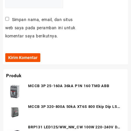
Simpan nama, email, dan situs
web saya pada peramban ini untuk
komentar saya berikutnya.
Produk
MCCB 3P 25-160A 36kA P1N 160 TMD ABB
MCCB 3P 320-800A 50kA XT6S 800 Ekip Dip LS/I
In=800 3p F F ABB
BRP131 LED125/WW_NW_CW 100W 220-240V DM