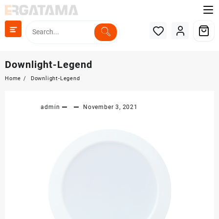
Skip
to
content
Downlight-Legend
Home
Downlight-Legend
admin
November 3, 2021