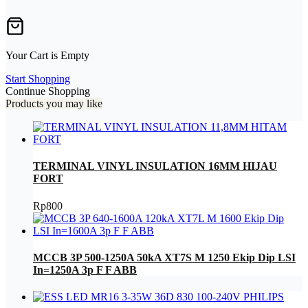
Your Cart is Empty
Start Shopping
Continue Shopping
Products you may like
TERMINAL VINYL INSULATION 16MM HIJAU
FORT
Rp
800
MCCB 3P 500-1250A 50kA XT7S M 1250 Ekip Dip LSI
In=1250A 3p F F ABB