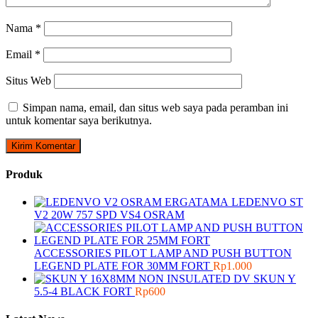
Nama
*
Email
*
Situs Web
Simpan nama, email, dan situs web saya pada peramban ini
untuk komentar saya berikutnya.
Produk
LEDENVO ST
V2 20W 757 SPD VS4 OSRAM
ACCESSORIES PILOT LAMP AND PUSH BUTTON
LEGEND PLATE FOR 30MM FORT
Rp
1.000
SKUN Y
5.5-4 BLACK FORT
Rp
600