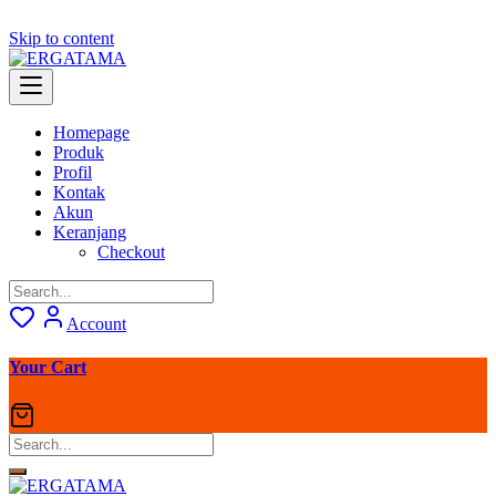
Skip to content
Homepage
Produk
Profil
Kontak
Akun
Keranjang
Checkout
Account
Your Cart