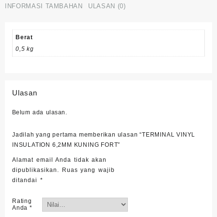
INFORMASI TAMBAHAN
ULASAN (0)
6,2MM
KUNING
FORT
Berat
0,5 kg
Ulasan
Belum ada ulasan.
Jadilah yang pertama memberikan ulasan “TERMINAL VINYL
INSULATION 6,2MM KUNING FORT”
Alamat email Anda tidak akan
dipublikasikan.
Ruas yang wajib
ditandai
*
Rating
Anda
*