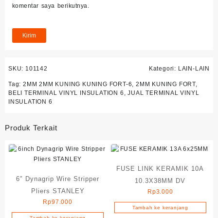
komentar saya berikutnya.
SKU:
101142
Kategori:
LAIN-LAIN
Tag:
2MM 2MM KUNING KUNING FORT-6
,
2MM KUNING FORT
,
BELI TERMINAL VINYL INSULATION 6
,
JUAL TERMINAL VINYL
INSULATION 6
Produk Terkait
FUSE LINK KERAMIK 10A
6″ Dynagrip Wire Stripper
10.3X38MM DV
Pliers STANLEY
Rp
3.000
Rp
97.000
Tambah ke keranjang
Tambah ke keranjang