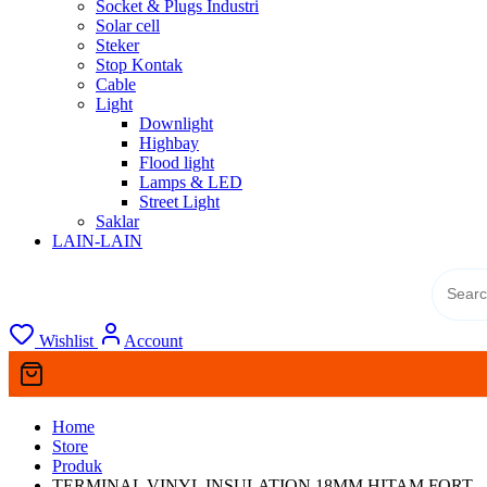
Socket & Plugs Industri
Solar cell
Steker
Stop Kontak
Cable
Light
Downlight
Highbay
Flood light
Lamps & LED
Street Light
Saklar
LAIN-LAIN
Wishlist
Account
Home
Store
Produk
TERMINAL VINYL INSULATION 18MM HITAM FORT