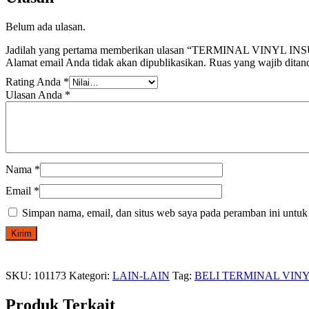
Belum ada ulasan.
Jadilah yang pertama memberikan ulasan “TERMINAL VINYL
Alamat email Anda tidak akan dipublikasikan.
Ruas yang wajib ditan
Rating Anda
*
Ulasan Anda
*
Nama
*
Email
*
Simpan nama, email, dan situs web saya pada peramban ini untuk
SKU:
101173
Kategori:
LAIN-LAIN
Tag:
BELI TERMINAL VIN
Produk Terkait