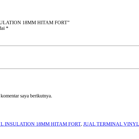
 INSULATION 18MM HITAM FORT”
dai
*
 komentar saya berikutnya.
YL INSULATION 18MM HITAM FORT
,
JUAL TERMINAL VINYL