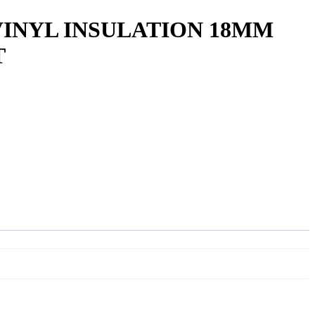
INYL INSULATION 18MM
T