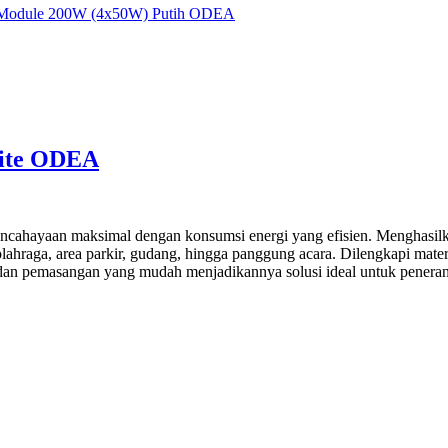
-Module 200W (4x50W) Putih ODEA
ite ODEA
cahayaan maksimal dengan konsumsi energi yang efisien. Menghasilka
olahraga, area parkir, gudang, hingga panggung acara. Dilengkapi mate
an pemasangan yang mudah menjadikannya solusi ideal untuk peneranga