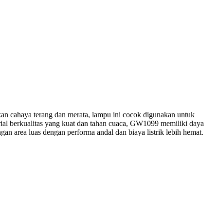
n cahaya terang dan merata, lampu ini cocok digunakan untuk
rial berkualitas yang kuat dan tahan cuaca, GW1099 memiliki daya
n area luas dengan performa andal dan biaya listrik lebih hemat.