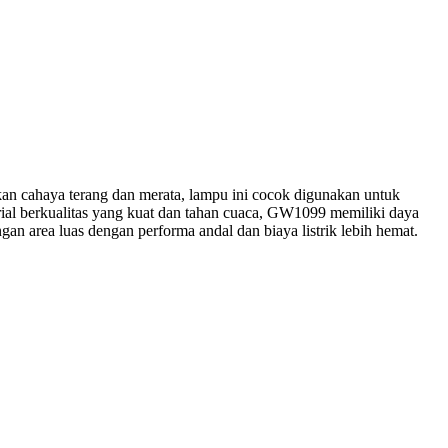
n cahaya terang dan merata, lampu ini cocok digunakan untuk
rial berkualitas yang kuat dan tahan cuaca, GW1099 memiliki daya
n area luas dengan performa andal dan biaya listrik lebih hemat.