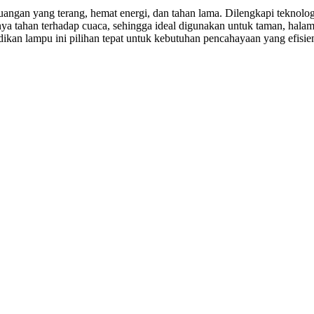
uangan yang terang, hemat energi, dan tahan lama. Dilengkapi teknolo
a tahan terhadap cuaca, sehingga ideal digunakan untuk taman, halama
kan lampu ini pilihan tepat untuk kebutuhan pencahayaan yang efisien