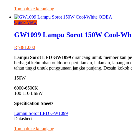
Tambah ke keranjang
Quick View
GW1099 Lampu Sorot 150W Cool-Wh
Rp
381.000
Lampu Sorot LED
GW1099
dirancang untuk memberikan pen
berbagai kebutuhan outdoor seperti taman, halaman, lapangan 
tahan tinggi untuk penggunaan jangka panjang. Desain kokoh d
150W
6000-6500K
100-110 Lm/W
Specification Sheets
Lampu Sorot LED GW1099
Datasheet
Tambah ke keranjang