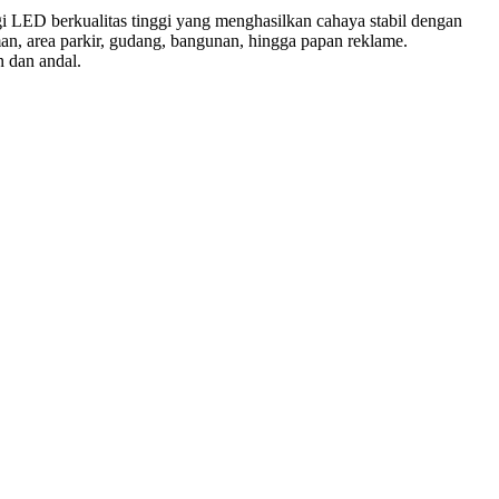
gi LED berkualitas tinggi yang menghasilkan cahaya stabil dengan
n, area parkir, gudang, bangunan, hingga papan reklame.
 dan andal.