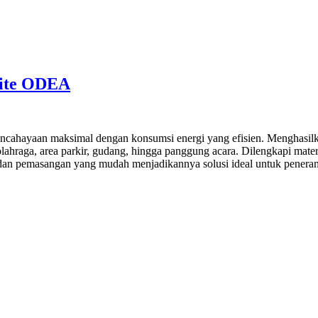
ite ODEA
cahayaan maksimal dengan konsumsi energi yang efisien. Menghasilka
olahraga, area parkir, gudang, hingga panggung acara. Dilengkapi mate
an pemasangan yang mudah menjadikannya solusi ideal untuk peneranga