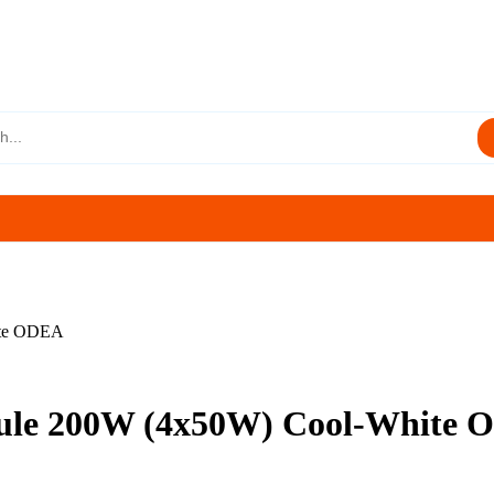
ite ODEA
ule 200W (4x50W) Cool-White