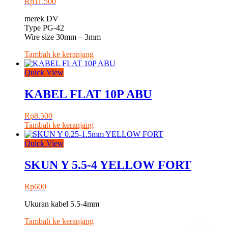
Rp
11.500
merek DV
Type PG-42
Wire size 30mm – 3mm
Tambah ke keranjang
Quick View
KABEL FLAT 10P ABU
Rp
8.500
Tambah ke keranjang
Quick View
SKUN Y 5.5-4 YELLOW FORT
Rp
600
Ukuran kabel 5.5-4mm
Tambah ke keranjang