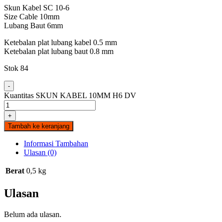
Skun Kabel SC 10-6
Size Cable 10mm
Lubang Baut 6mm
Ketebalan plat lubang kabel 0.5 mm
Ketebalan plat lubang baut 0.8 mm
Stok 84
-
Kuantitas SKUN KABEL 10MM H6 DV
+
Tambah ke keranjang
Informasi Tambahan
Ulasan (0)
Berat
0,5 kg
Ulasan
Belum ada ulasan.