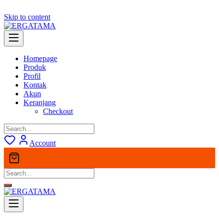
Skip to content
Homepage
Produk
Profil
Kontak
Akun
Keranjang
Checkout
Account