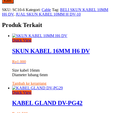
SKU:
SC10-6
Kategori:
Cable
Tag:
BELI SKUN KABEL 10MM
H6 DV
,
JUAL SKUN KABEL 10MM H DV-10
Produk Terkait
Quick View
SKUN KABEL 16MM H6 DV
Rp
1.000
Size kabel 16mm
Diameter lubang 6mm
Tambah ke keranjang
Quick View
KABEL GLAND DV-PG42