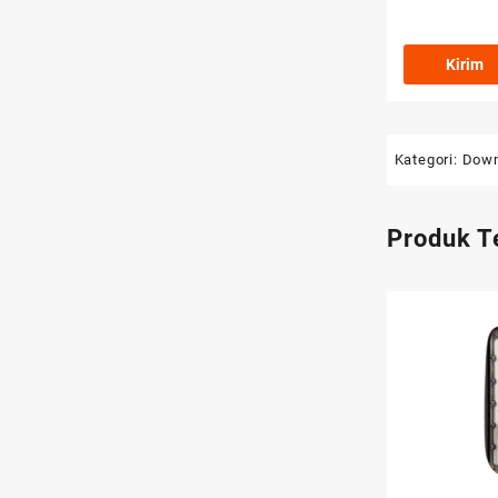
Kategori:
Down
Produk T