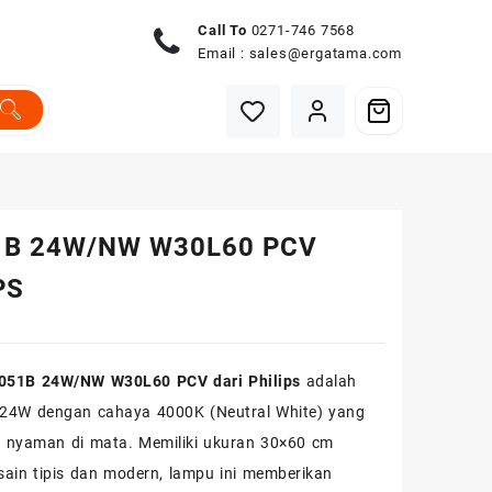
Call To
0271-746 7568
Email :
sales@ergatama.com
1B 24W/NW W30L60 PCV
PS
C051B 24W/NW W30L60 PCV dari
Philips
adalah
 24W dengan cahaya 4000K (Neutral White) yang
n nyaman di mata. Memiliki ukuran 30×60 cm
ain tipis dan modern, lampu ini memberikan