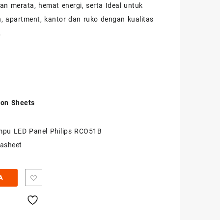
n merata, hemat energi, serta Ideal untuk
 apartment, kantor dan ruko dengan kualitas
.
ion Sheets
pu LED Panel Philips RCO51B
asheet
A