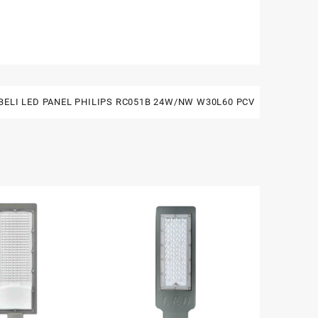
BELI LED PANEL PHILIPS RC051B 24W/NW W30L60 PCV