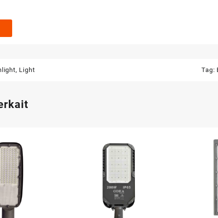
light
,
Light
Tag:
erkait