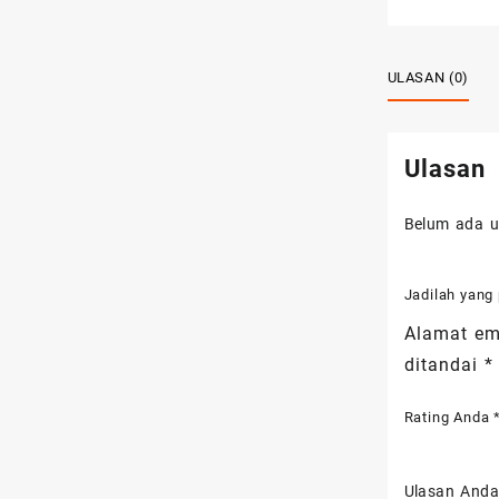
ULASAN (0)
Ulasan
Belum ada u
Jadilah yan
Alamat ema
ditandai
*
Rating Anda
Ulasan And