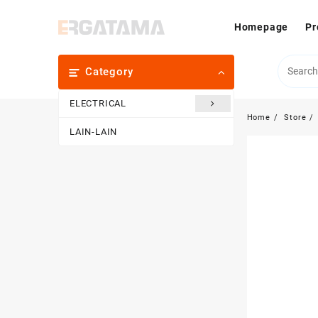
Skip
to
Homepage
Pr
content
Category
ELECTRICAL
Home
Store
LAIN-LAIN