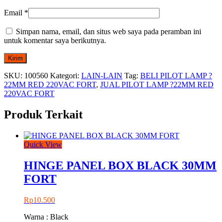
Email
*
Simpan nama, email, dan situs web saya pada peramban ini
untuk komentar saya berikutnya.
SKU:
100560
Kategori:
LAIN-LAIN
Tag:
BELI PILOT LAMP ?
22MM RED 220VAC FORT
,
JUAL PILOT LAMP ?22MM RED
220VAC FORT
Produk Terkait
Quick View
HINGE PANEL BOX BLACK 30MM
FORT
Rp
10.500
Warna : Black