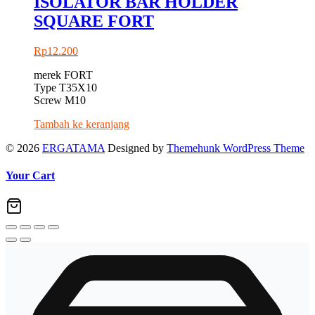
ISOLATOR BAR HOLDER
SQUARE FORT
Rp
12.200
merek FORT
Type T35X10
Screw M10
Tambah ke keranjang
© 2026
ERGATAMA
Designed by
Themehunk WordPress Theme
Your Cart