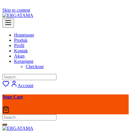
Skip to content
Homepage
Produk
Profil
Kontak
Akun
Keranjang
Checkout
Account
Your Cart