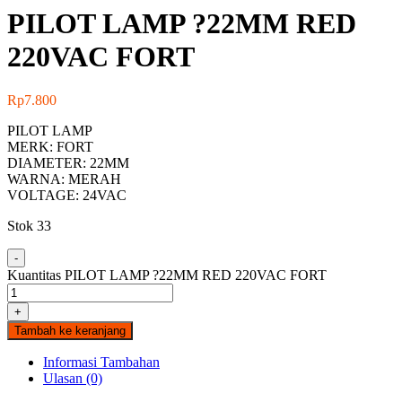
PILOT LAMP ?22MM RED
220VAC FORT
Rp
7.800
PILOT LAMP
MERK: FORT
DIAMETER: 22MM
WARNA: MERAH
VOLTAGE: 24VAC
Stok 33
-
Kuantitas PILOT LAMP ?22MM RED 220VAC FORT
+
Tambah ke keranjang
Informasi Tambahan
Ulasan (0)