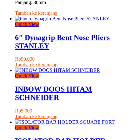
Panjang: 30mm
Tambah ke keranjang
Quick View
6″ Dynagrip Bent Nose Pliers
STANLEY
Rp
90.000
Tambah ke keranjang
Quick View
INBOW DOOS HITAM
SCHNEIDER
Rp
5.000
Tambah ke keranjang
Quick View