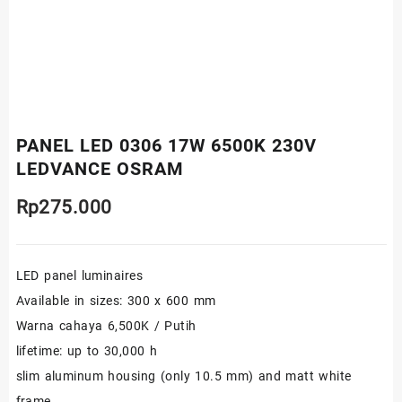
PANEL LED 0306 17W 6500K 230V
LEDVANCE OSRAM
Rp
275.000
LED panel luminaires
Available in sizes: 300 x 600 mm
Warna cahaya 6,500K / Putih
lifetime: up to 30,000 h
slim aluminum housing (only 10.5 mm) and matt white
frame