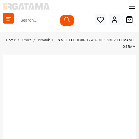
Skip
to
content
Home
Store
Produk
PANEL LED 0306 17W 6500K 230V LEDVANCE
OSRAM