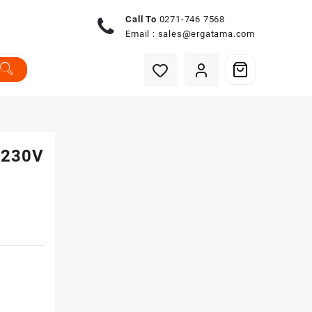
Call To
0271-746 7568
Email :
sales@ergatama.com
-230V