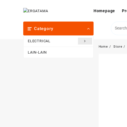
Skip
to
Homepage
Pr
content
Category
ELECTRICAL
Home
Store
LAIN-LAIN