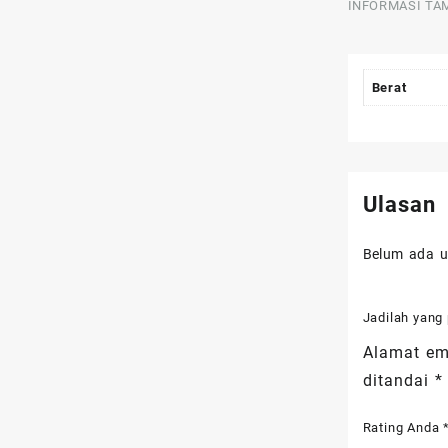
INFORMASI TA
Berat
Ulasan
Belum ada u
Jadilah yang
Alamat ema
ditandai
*
Rating Anda