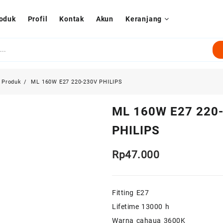
oduk
Profil
Kontak
Akun
Keranjang
Produk
ML 160W E27 220-230V PHILIPS
ML 160W E27 220
PHILIPS
Rp
47.000
Fitting E27
Lifetime 13000 h
Warna cahaua 3600K