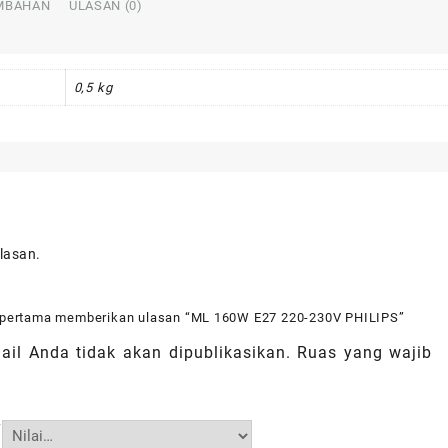
MBAHAN
ULASAN (0)
0,5 kg
lasan.
 pertama memberikan ulasan “ML 160W E27 220-230V PHILIPS”
il Anda tidak akan dipublikasikan.
Ruas yang wajib
*