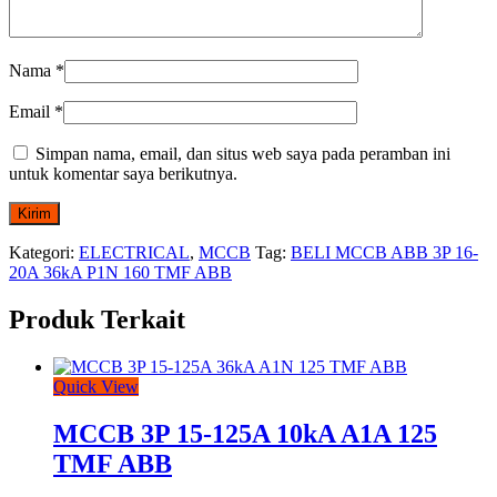
Nama
*
Email
*
Simpan nama, email, dan situs web saya pada peramban ini
untuk komentar saya berikutnya.
Kategori:
ELECTRICAL
,
MCCB
Tag:
BELI MCCB ABB 3P 16-
20A 36kA P1N 160 TMF ABB
Produk Terkait
Quick View
MCCB 3P 15-125A 10kA A1A 125
TMF ABB