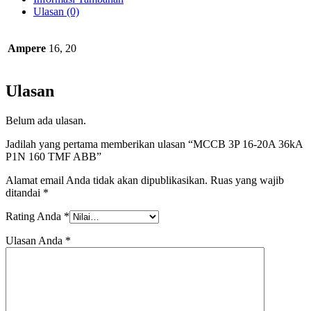
Ulasan (0)
Ampere
16, 20
Ulasan
Belum ada ulasan.
Jadilah yang pertama memberikan ulasan “MCCB 3P 16-20A 36kA
P1N 160 TMF ABB”
Alamat email Anda tidak akan dipublikasikan.
Ruas yang wajib
ditandai
*
Rating Anda
*
Ulasan Anda
*