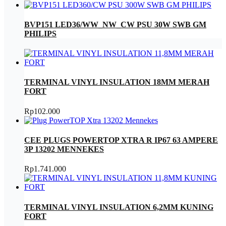
BVP151 LED36/WW_NW_CW PSU 30W SWB GM
PHILIPS
TERMINAL VINYL INSULATION 18MM MERAH
FORT
Rp
102.000
CEE PLUGS POWERTOP XTRA R IP67 63 AMPERE
3P 13202 MENNEKES
Rp
1.741.000
TERMINAL VINYL INSULATION 6,2MM KUNING
FORT