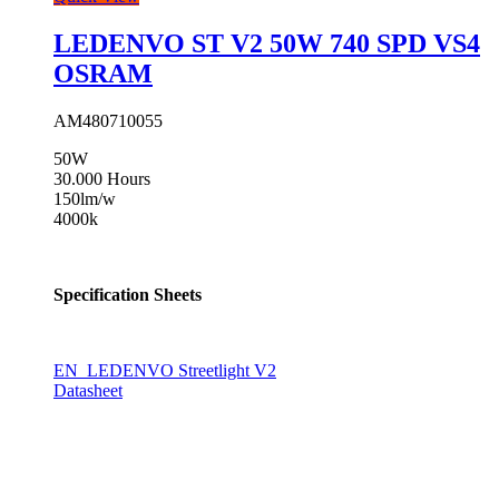
LEDENVO ST V2 50W 740 SPD VS4
OSRAM
AM480710055
50W
30.000 Hours
150lm/w
4000k
Specification Sheets
EN_LEDENVO Streetlight V2
Datasheet