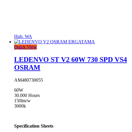
Hub. WA
Quick View
LEDENVO ST V2 60W 730 SPD VS4
OSRAM
AM480730055
60W
30.000 Hours
150lm/w
3000k
Specification Sheets