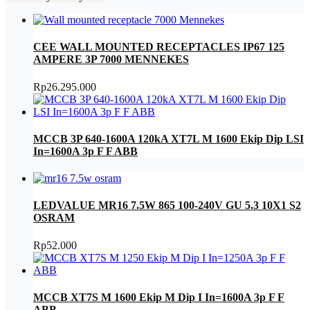
CEE WALL MOUNTED RECEPTACLES IP67 125
AMPERE 3P 7000 MENNEKES
Rp
26.295.000
MCCB 3P 640-1600A 120kA XT7L M 1600 Ekip Dip LSI
In=1600A 3p F F ABB
LEDVALUE MR16 7.5W 865 100-240V GU 5.3 10X1 S2
OSRAM
Rp
52.000
MCCB XT7S M 1600 Ekip M Dip I In=1600A 3p F F
ABB