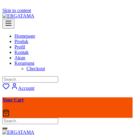
Skip to content
Homepage
Produk
Profil
Kontak
Akun
Keranjang
Checkout
Account
Your Cart