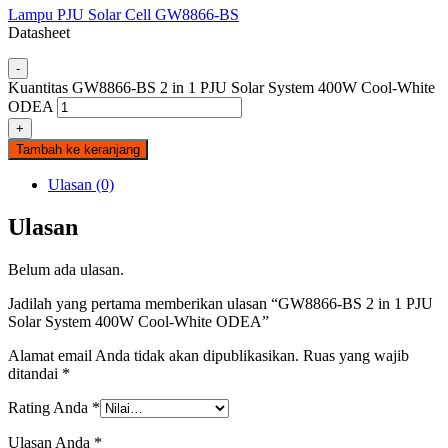
Lampu PJU Solar Cell GW8866-BS
Datasheet
-
Kuantitas GW8866-BS 2 in 1 PJU Solar System 400W Cool-White
ODEA
+
Tambah ke keranjang
Ulasan (0)
Ulasan
Belum ada ulasan.
Jadilah yang pertama memberikan ulasan “GW8866-BS 2 in 1 PJU
Solar System 400W Cool-White ODEA”
Alamat email Anda tidak akan dipublikasikan.
Ruas yang wajib
ditandai
*
Rating Anda
*
Ulasan Anda
*