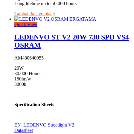
Long lifetime up to 50.000 hours
Tambah ke keranjang
Quick View
LEDENVO ST V2 20W 730 SPD VS4
OSRAM
AM480640055
20W
30.000 Hours
150lm/w
3000k
Specification Sheets
EN_LEDENVO Streetlight V2
Datasheet