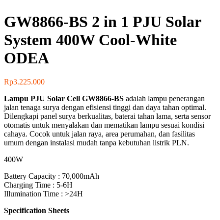
GW8866-BS 2 in 1 PJU Solar
System 400W Cool-White
ODEA
Rp
3.225.000
Lampu PJU Solar Cell GW8866-BS
adalah lampu penerangan
jalan tenaga surya dengan efisiensi tinggi dan daya tahan optimal.
Dilengkapi panel surya berkualitas, baterai tahan lama, serta sensor
otomatis untuk menyalakan dan mematikan lampu sesuai kondisi
cahaya. Cocok untuk jalan raya, area perumahan, dan fasilitas
umum dengan instalasi mudah tanpa kebutuhan listrik PLN.
400W
Battery Capacity : 70,000mAh
Charging Time : 5-6H
Illumination Time : >24H
Specification Sheets