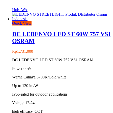
Hub. WA
Quick View
DC LEDENVO LED ST 60W 757 VS1
OSRAM
Rp
1.731.000
DC LEDENVO LED ST 60W 757 VS1 OSRAM
Power 60W
Warna Cahaya 5700K/Cold white
Up to 120 lm/W
IP66-rated for outdoor applications,
Voltage 12-24
high efficacy, CCT