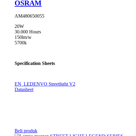
OSRAM
AM480650055
20W
30.000 Hours
150lm/w
5700k
Specification Sheets
EN_LEDENVO Streetlight V2
Datasheet
Beli produk