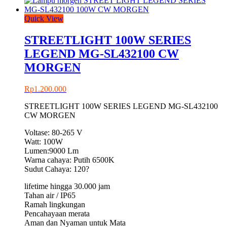
Quick View
STREETLIGHT 100W SERIES
LEGEND MG-SL432100 CW
MORGEN
Rp
1.200.000
STREETLIGHT 100W SERIES LEGEND MG-SL432100
CW MORGEN
Voltase: 80-265 V
Watt: 100W
Lumen:9000 Lm
Warna cahaya: Putih 6500K
Sudut Cahaya: 120?
lifetime hingga 30.000 jam
Tahan air / IP65
Ramah lingkungan
Pencahayaan merata
Aman dan Nyaman untuk Mata