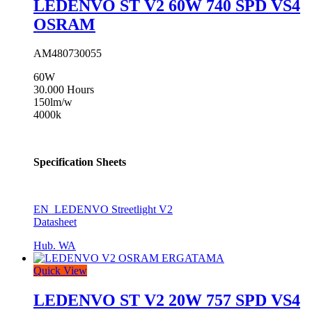
LEDENVO ST V2 60W 740 SPD VS4
OSRAM
AM480730055
60W
30.000 Hours
150lm/w
4000k
Specification Sheets
EN_LEDENVO Streetlight V2
Datasheet
Hub. WA
Quick View
LEDENVO ST V2 20W 757 SPD VS4