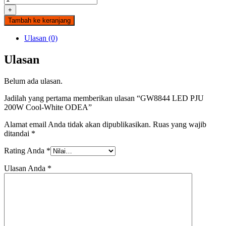
+
Tambah ke keranjang
Ulasan (0)
Ulasan
Belum ada ulasan.
Jadilah yang pertama memberikan ulasan “GW8844 LED PJU
200W Cool-White ODEA”
Alamat email Anda tidak akan dipublikasikan.
Ruas yang wajib
ditandai
*
Rating Anda
*
Ulasan Anda
*