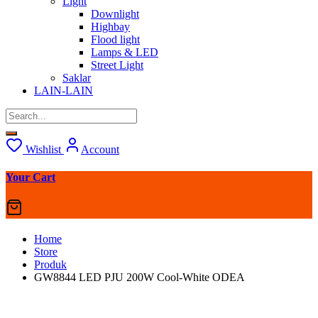
Light
Downlight
Highbay
Flood light
Lamps & LED
Street Light
Saklar
LAIN-LAIN
Wishlist
Account
Your Cart
Home
Store
Produk
GW8844 LED PJU 200W Cool-White ODEA