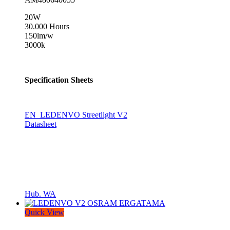
20W
30.000 Hours
150lm/w
3000k
Specification Sheets
EN_LEDENVO Streetlight V2
Datasheet
Hub. WA
Quick View