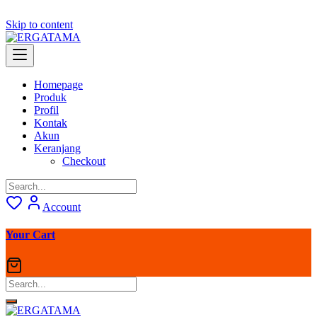
Skip to content
Homepage
Produk
Profil
Kontak
Akun
Keranjang
Checkout
Account
Your Cart