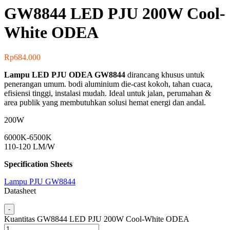
GW8844 LED PJU 200W Cool-
White ODEA
Rp
684.000
Lampu LED PJU ODEA GW8844
dirancang khusus untuk
penerangan umum. bodi aluminium die‑cast kokoh, tahan cuaca,
efisiensi tinggi, instalasi mudah. Ideal untuk jalan, perumahan &
area publik yang membutuhkan solusi hemat energi dan andal.
200W
6000K-6500K
110-120 LM/W
Specification Sheets
Lampu PJU GW8844
Datasheet
-
Kuantitas GW8844 LED PJU 200W Cool-White ODEA