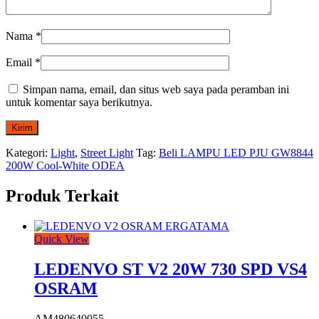
Nama
*
Email
*
Simpan nama, email, dan situs web saya pada peramban ini
untuk komentar saya berikutnya.
Kategori:
Light
,
Street Light
Tag:
Beli LAMPU LED PJU GW8844
200W Cool-White ODEA
Produk Terkait
Quick View
LEDENVO ST V2 20W 730 SPD VS4
OSRAM
AM480640055