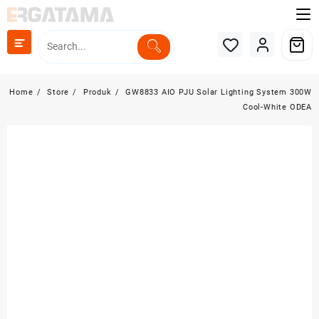
Skip
to
content
Home
Store
Produk
GW8833 AIO PJU Solar Lighting System 300W
Cool-White ODEA