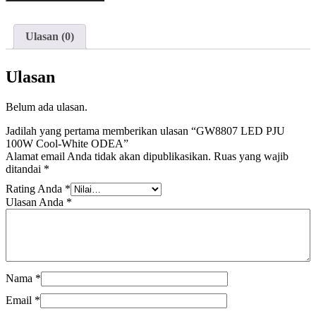
LED
PJU
100W
Ulasan (0)
Cool-
White
ODEA
Ulasan
Belum ada ulasan.
Jadilah yang pertama memberikan ulasan “GW8807 LED PJU
100W Cool-White ODEA”
Alamat email Anda tidak akan dipublikasikan.
Ruas yang wajib
ditandai
*
Rating Anda
*
Ulasan Anda
*
Nama
*
Email
*