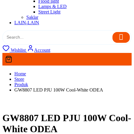
Flood light
Lamps & LED
Street Light
Saklar
LAIN-LAIN
Wishlist
Account
Home
Store
Produk
GW8807 LED PJU 100W Cool-White ODEA
GW8807 LED PJU 100W Cool-
White ODEA