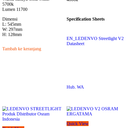
5700k
Lumen 11700
Dimensi
Specification Sheets
L: 545mm
W: 297mm
H: 128mm
EN_LEDENVO Streetlight V2
Datasheet
Tambah ke keranjang
Hub. WA
Quick View