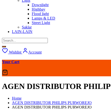
Light
Downlight
Highbay
Flood light
Lamps & LED
Street Light
Saklar
LAIN-LAIN
Wishlist
Account
Your Cart
AGEN DISTRIBUTOR PHILI
Home
AGEN DISTRIBUTOR PHILIPS PURWOREJO
AGEN DISTRIBUTOR PHILIPS PURWOREJO