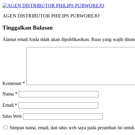
AGEN DISTRIBUTOR PHILIPS PURWOREJO
Tinggalkan Balasan
Alamat email Anda tidak akan dipublikasikan.
Ruas yang wajib ditan
Komentar
*
Nama
*
Email
*
Situs Web
Simpan nama, email, dan situs web saya pada peramban ini untuk