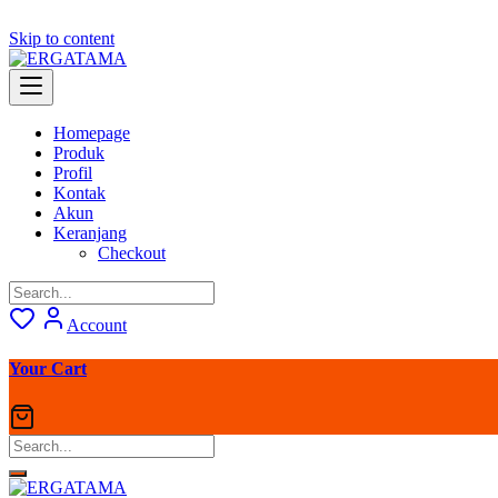
Skip to content
Homepage
Produk
Profil
Kontak
Akun
Keranjang
Checkout
Account
Your Cart