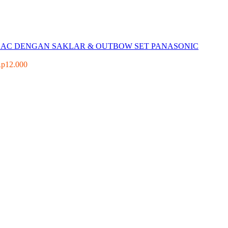
K AC DENGAN SAKLAR & OUTBOW SET PANASONIC
Rp
12.000