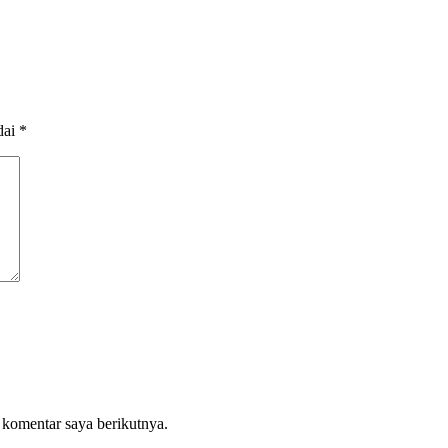
dai
*
 komentar saya berikutnya.