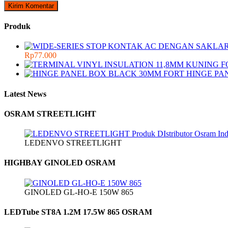
Produk
Rp
77.000
HINGE PA
Latest News
OSRAM STREETLIGHT
LEDENVO STREETLIGHT
HIGHBAY GINOLED OSRAM
GINOLED GL-HO-E 150W 865
LEDTube ST8A 1.2M 17.5W 865 OSRAM