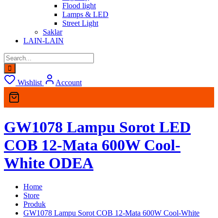
Flood light
Lamps & LED
Street Light
Saklar
LAIN-LAIN
Wishlist
Account
GW1078 Lampu Sorot LED
COB 12-Mata 600W Cool-
White ODEA
Home
Store
Produk
GW1078 Lampu Sorot COB 12-Mata 600W Cool-White