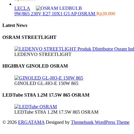
LECLA
9W/865 230V E27 10X1 G5 AP OSRAM
Rp
28.000
Latest News
OSRAM STREETLIGHT
LEDENVO STREETLIGHT
HIGHBAY GINOLED OSRAM
GINOLED GL-HO-E 150W 865
LEDTube ST8A 1.2M 17.5W 865 OSRAM
LEDTube ST8A 1.2M 17.5W 865 OSRAM
© 2026
ERGATAMA
Designed by
Themehunk WordPress Theme