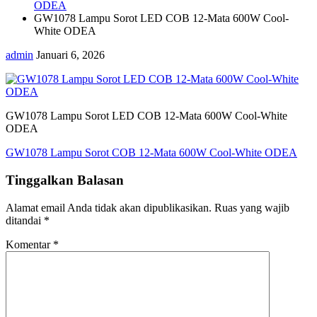
ODEA
GW1078 Lampu Sorot LED COB 12-Mata 600W Cool-
White ODEA
admin
Januari 6, 2026
GW1078 Lampu Sorot LED COB 12-Mata 600W Cool-White
ODEA
Navigasi
GW1078 Lampu Sorot COB 12-Mata 600W Cool-White ODEA
pos
Tinggalkan Balasan
Alamat email Anda tidak akan dipublikasikan.
Ruas yang wajib
ditandai
*
Komentar
*