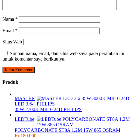
Nama
*
Email
*
Situs Web
Simpan nama, email, dan situs web saya pada peramban ini
untuk komentar saya berikutnya.
Produk
MASTER
LED 3.6-
35W 2700K MR16 24D PHILIPS
LEDTube
POLYCARBONATE ST8A 1.2M 15W 865 OSRAM
Rp
180.000