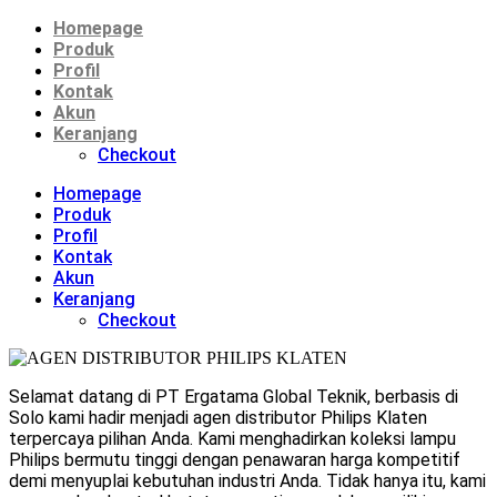
Homepage
Produk
Profil
Kontak
Akun
Keranjang
Checkout
Homepage
Produk
Profil
Kontak
Akun
Keranjang
Checkout
Selamat datang di PT Ergatama Global Teknik, berbasis di
Solo kami hadir menjadi agen distributor Philips Klaten
terpercaya pilihan Anda. Kami menghadirkan koleksi lampu
Philips bermutu tinggi dengan penawaran harga kompetitif
demi menyuplai kebutuhan industri Anda. Tidak hanya itu, kami