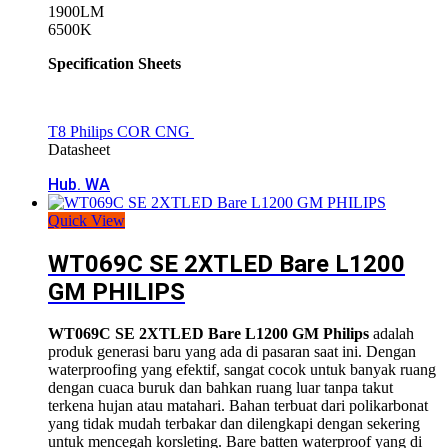
1900LM
6500K
Specification Sheets
T8 Philips COR CNG
Datasheet
Hub. WA
Quick View
WT069C SE 2XTLED Bare L1200
GM PHILIPS
WT069C SE 2XTLED Bare L1200 GM Philips
adalah
produk generasi baru yang ada di pasaran saat ini. Dengan
waterproofing yang efektif, sangat cocok untuk banyak ruang
dengan cuaca buruk dan bahkan ruang luar tanpa takut
terkena hujan atau matahari. Bahan terbuat dari polikarbonat
yang tidak mudah terbakar dan dilengkapi dengan sekering
untuk mencegah korsleting. Bare batten waterproof yang di