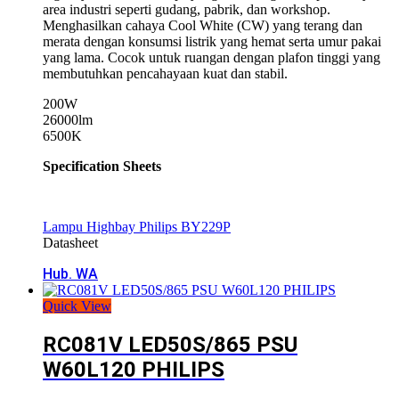
area industri seperti gudang, pabrik, dan workshop.
Menghasilkan cahaya Cool White (CW) yang terang dan
merata dengan konsumsi listrik yang hemat serta umur pakai
yang lama. Cocok untuk ruangan dengan plafon tinggi yang
membutuhkan pencahayaan kuat dan stabil.
200W
26000lm
6500K
Specification Sheets
Lampu Highbay Philips BY229P
Datasheet
Hub. WA
Quick View
RC081V LED50S/865 PSU
W60L120 PHILIPS