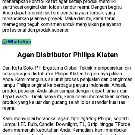
menerapkan kontrol ketat agar setiap produk memiliki
sertifikasi original dan lolos standar resmi. Dengan begitu,
Anda dapat memilih sistem pencahayaan terbaik yang
melancarkan jalannya proyek. Maka dari itu, kami terus
memegang teguh komitmen untuk menyajikan pelayanan
profesional dan produk superior.
WhatsApp
Agen Distributor Philips Klaten
Dari Kota Solo, PT Ergatama Global Teknik memposisikan diri
sebagai agen distributor Philips Klaten terpercaya pilihan
Anda. Kami mengurus seluruh proses penjualan dan pengiriman
lampu Philips original ke berbagai penjuru Indonesia. Alhasil,
produk pesanan Anda akan sampai dengan cepat, aman, dan
tepat waktu. Tidak hanya itu, kami selalu memastikan setiap
produk yang keluar dari gudang telah lolos standar kualitas
resmi.
Kami menyuplai beraneka ragam tipe
lighting
Philips, seperti
Lampu LED Bulb, Candle, Downlight, TL, Strip, hingga TForce
demi memenuhi kebutuhan Anda. Kemudian, kami membuka