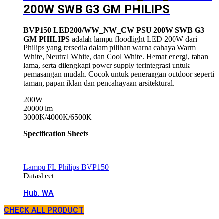
200W SWB G3 GM PHILIPS
BVP150 LED200/WW_NW_CW PSU 200W SWB G3
GM PHILIPS
adalah lampu floodlight LED 200W dari
Philips
yang tersedia dalam pilihan warna cahaya Warm
White, Neutral White, dan Cool White. Hemat energi, tahan
lama, serta dilengkapi power supply terintegrasi untuk
pemasangan mudah. Cocok untuk penerangan outdoor seperti
taman, papan iklan dan pencahayaan arsitektural.
200W
20000 lm
3000K/4000K/6500K
Specification Sheets
Lampu FL Philips BVP150
Datasheet
Hub. WA
CHECK ALL PRODUCT