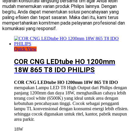
layanan konsultasi langsung bersama tim agar Anda lebih
mudah menemukan varian produk Philips lainnya. Dengan
begitu, Anda dapat menentukan solusi pencahayaan yang
paling efisien dan tepat sasaran. Maka dari itu, kami terus
mempertahankan komitmen pada pelayanan profesional dan
komunikasi yang responsif.
Quick View
COR CNG LEDtube HO 1200mm
18W 865 T8 IDO PHILIPS
COR CNG LEDtube HO 1200mm 18W 865 T8 IDO
merupakan Lampu LED T8 High Output dari
Philips
dengan
panjang 1200mm dan daya 18W, menghasilkan cahaya lebih
terang cool white (6500K) yang ideal untuk area dengan
kebutuhan pencahayaan tinggi. Cocok sebagai pengganti
lampu TL konvensional dengan konsumsi energi lebih efisien.
sehingga cocok digunakan untuk ritel, kantor, pabrik maupun
area parkir.
18W