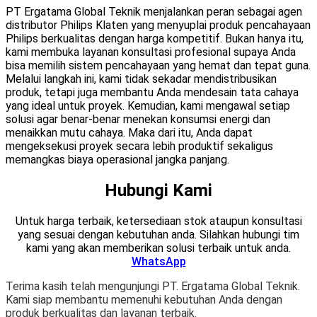
PT Ergatama Global Teknik menjalankan peran sebagai agen
distributor Philips Klaten yang menyuplai produk pencahayaan
Philips berkualitas dengan harga kompetitif. Bukan hanya itu,
kami membuka layanan konsultasi profesional supaya Anda
bisa memilih sistem pencahayaan yang hemat dan tepat guna.
Melalui langkah ini, kami tidak sekadar mendistribusikan
produk, tetapi juga membantu Anda mendesain tata cahaya
yang ideal untuk proyek. Kemudian, kami mengawal setiap
solusi agar benar-benar menekan konsumsi energi dan
menaikkan mutu cahaya. Maka dari itu, Anda dapat
mengeksekusi proyek secara lebih produktif sekaligus
memangkas biaya operasional jangka panjang.
Hubungi Kami
Untuk harga terbaik, ketersediaan stok ataupun konsultasi
yang sesuai dengan kebutuhan anda. Silahkan hubungi tim
kami yang akan memberikan solusi terbaik untuk anda.
WhatsApp
Terima kasih telah mengunjungi PT. Ergatama Global Teknik.
Kami siap membantu memenuhi kebutuhan Anda dengan
produk berkualitas dan layanan terbaik.