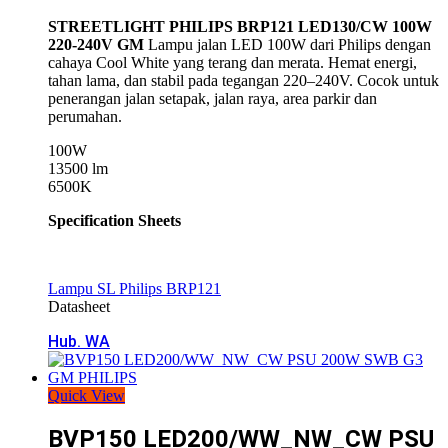
STREETLIGHT PHILIPS BRP121 LED130/CW 100W
220-240V GM
Lampu jalan LED 100W dari
Philips
dengan
cahaya Cool White yang terang dan merata. Hemat energi,
tahan lama, dan stabil pada tegangan 220–240V. Cocok untuk
penerangan jalan setapak, jalan raya, area parkir dan
perumahan.
100W
13500 lm
6500K
Specification Sheets
Lampu SL Philips BRP121
Datasheet
Hub. WA
Quick View
BVP150 LED200/WW_NW_CW PSU