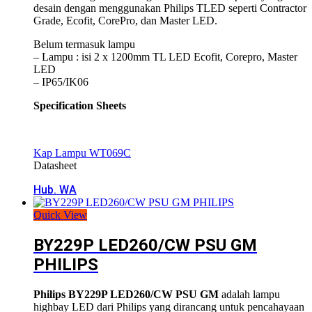
desain dengan menggunakan Philips TLED seperti Contractor
Grade, Ecofit, CorePro, dan Master LED.
Belum termasuk lampu
– Lampu : isi 2 x 1200mm TL LED Ecofit, Corepro, Master
LED
– IP65/IK06
Specification Sheets
Kap Lampu WT069C
Datasheet
Hub. WA
Quick View
BY229P LED260/CW PSU GM
PHILIPS
Philips BY229P LED260/CW PSU GM
adalah lampu
highbay LED dari
Philips
yang dirancang untuk pencahayaan