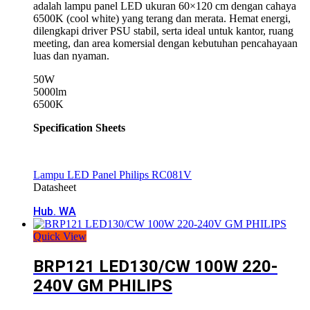
adalah lampu panel LED ukuran 60×120 cm dengan cahaya
6500K (cool white) yang terang dan merata. Hemat energi,
dilengkapi driver PSU stabil, serta ideal untuk kantor, ruang
meeting, dan area komersial dengan kebutuhan pencahayaan
luas dan nyaman.
50W
5000lm
6500K
Specification Sheets
Lampu LED Panel Philips RC081V
Datasheet
Hub. WA
Quick View
BRP121 LED130/CW 100W 220-
240V GM PHILIPS