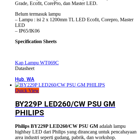
Grade, Ecofit, CorePro, dan Master LED.
Belum termasuk lampu
– Lampu : isi 2 x 1200mm TL LED Ecofit, Corepro, Master
LED
– IP65/IK06
Specification Sheets
Kap Lampu WT069C
Datasheet
Hub. WA
Quick View
BY229P LED260/CW PSU GM
PHILIPS
Philips BY229P LED260/CW PSU GM
adalah lampu
highbay LED dari
Philips
yang dirancang untuk pencahayaan
area industri seperti gudang, pabrik, dan workshop.