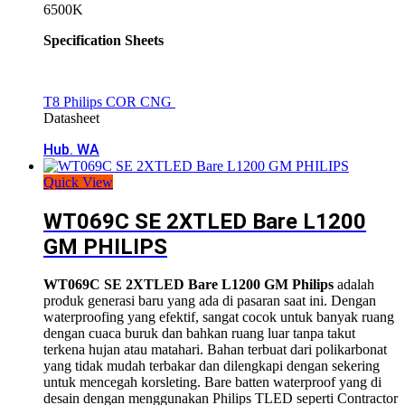
6500K
Specification Sheets
T8 Philips COR CNG
Datasheet
Hub. WA
Quick View
WT069C SE 2XTLED Bare L1200
GM PHILIPS
WT069C SE 2XTLED Bare L1200 GM Philips
adalah
produk generasi baru yang ada di pasaran saat ini. Dengan
waterproofing yang efektif, sangat cocok untuk banyak ruang
dengan cuaca buruk dan bahkan ruang luar tanpa takut
terkena hujan atau matahari. Bahan terbuat dari polikarbonat
yang tidak mudah terbakar dan dilengkapi dengan sekering
untuk mencegah korsleting. Bare batten waterproof yang di
desain dengan menggunakan Philips TLED seperti Contractor