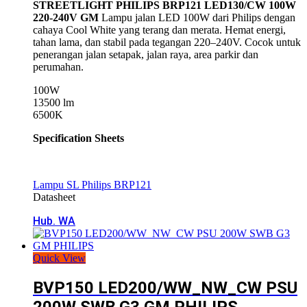
STREETLIGHT PHILIPS BRP121 LED130/CW 100W
220-240V GM
Lampu jalan LED 100W dari
Philips
dengan
cahaya Cool White yang terang dan merata. Hemat energi,
tahan lama, dan stabil pada tegangan 220–240V. Cocok untuk
penerangan jalan setapak, jalan raya, area parkir dan
perumahan.
100W
13500 lm
6500K
Specification Sheets
Lampu SL Philips BRP121
Datasheet
Hub. WA
Quick View
BVP150 LED200/WW_NW_CW PSU
200W SWB G3 GM PHILIPS