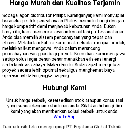
Harga Murah dan Kualitas Terjamin
Sebagai agen distributor Philips Karanganyar, kami menyuplai
beraneka produk pencahayaan Philips bermutu tinggi dengan
harga kompetitif demi menjawab kebutuhan Anda. Bukan
hanya itu, kami membuka layanan konsultasi profesional agar
Anda bisa memilih sistem pencahayaan yang tepat dan
efisien. Melalui langkah ini, kami tidak sekadar menjual produk,
melainkan ikut mengawal Anda dalam merancang
pencahayaan yang pas bagi proyek. Kemudian, kami mengawal
setiap solusi agar benar-benar menaikkan efisiensi energi
serta kualitas cahaya. Maka dari itu, Anda dapat mengelola
proyek secara lebih optimal sekaligus menghemat biaya
operasional dalam jangka panjang.
Hubungi Kami
Untuk harga terbaik, ketersediaan stok ataupun konsultasi
yang sesuai dengan kebutuhan anda. Silahkan hubungi tim
kami yang akan memberikan solusi terbaik untuk anda.
WhatsApp
Terima kasih telah mengunjungi PT. Ergatama Global Teknik.