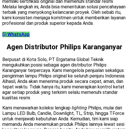
memiliki sertifikasi original dan memenuhi standar resmi.
Melalui langkah ini, Anda bisa menentukan solusi pencahayaan
terbaik yang menyokong kelancaran proyek. Oleh sebab itu,
kami konsisten menjaga komitmen untuk memberikan layanan
profesional dan produk superior kepada Anda.
WhatsApp
Agen Distributor Philips Karanganyar
Berpusat di Kota Solo, PT Ergatama Global Teknik
mengukuhkan posisi sebagai agen distributor Philips
Karanganyar terpercaya. Kami mengelola penjualan sekaligus
pengiriman lampu Philips original ke seluruh penjuru Indonesia.
Alhasil, Anda akan menerima produk secara cepat, aman, dan
tepat waktu. Tidak hanya itu, kami menerapkan kontrol ketat
agar setiap produk yang terkirim selalu memenuhi standar
kualitas resmi.
Kami menawarkan koleksi lengkap
lighting
Philips, mulai dari
Lampu LED Bulb, Candle, Downlight, TL, Strip, hingga TForce
untuk menjawab kebutuhan Anda. Kemudian, tim kami siap
memandu Anda menemukan produk Philips lainnya lewat sesi