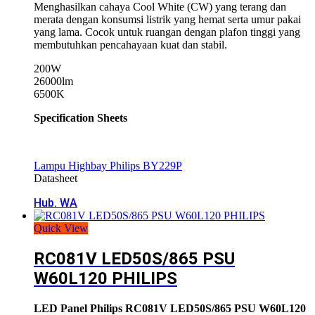
Menghasilkan cahaya Cool White (CW) yang terang dan
merata dengan konsumsi listrik yang hemat serta umur pakai
yang lama. Cocok untuk ruangan dengan plafon tinggi yang
membutuhkan pencahayaan kuat dan stabil.
200W
26000lm
6500K
Specification Sheets
Lampu Highbay Philips BY229P
Datasheet
Hub. WA
Quick View
RC081V LED50S/865 PSU
W60L120 PHILIPS
LED Panel
Philips
RC081V LED50S/865 PSU W60L120