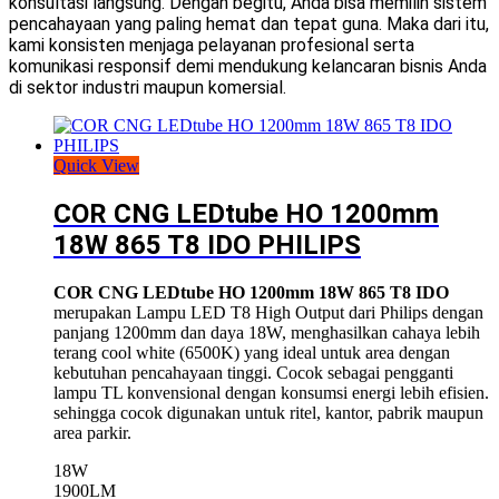
konsultasi langsung. Dengan begitu, Anda bisa memilih sistem
pencahayaan yang paling hemat dan tepat guna. Maka dari itu,
kami konsisten menjaga pelayanan profesional serta
komunikasi responsif demi mendukung kelancaran bisnis Anda
di sektor industri maupun komersial.
Quick View
COR CNG LEDtube HO 1200mm
18W 865 T8 IDO PHILIPS
COR CNG LEDtube HO 1200mm 18W 865 T8 IDO
merupakan Lampu LED T8 High Output dari
Philips
dengan
panjang 1200mm dan daya 18W, menghasilkan cahaya lebih
terang cool white (6500K) yang ideal untuk area dengan
kebutuhan pencahayaan tinggi. Cocok sebagai pengganti
lampu TL konvensional dengan konsumsi energi lebih efisien.
sehingga cocok digunakan untuk ritel, kantor, pabrik maupun
area parkir.
18W
1900LM