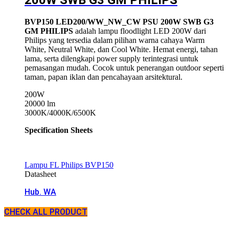
BVP150 LED200/WW_NW_CW PSU 200W SWB G3
GM PHILIPS
adalah lampu floodlight LED 200W dari
Philips
yang tersedia dalam pilihan warna cahaya Warm
White, Neutral White, dan Cool White. Hemat energi, tahan
lama, serta dilengkapi power supply terintegrasi untuk
pemasangan mudah. Cocok untuk penerangan outdoor seperti
taman, papan iklan dan pencahayaan arsitektural.
200W
20000 lm
3000K/4000K/6500K
Specification Sheets
Lampu FL Philips BVP150
Datasheet
Hub. WA
CHECK ALL PRODUCT