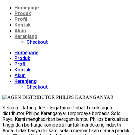
Homepage
Produk
Profil
Kontak
Akun
Keranjang
Checkout
Homepage
Produk
Profil
Kontak
Akun
Keranjang
Checkout
Selamat datang di PT Ergatama Global Teknik, agen
distributor Philips Karanganyar terpercaya berbasis Solo
Raya. Kami menghadirkan beragam lampu Philips berkualitas
tinggi dan berharga kompetitif untuk mendukung industri
Anda. Tidak hanya itu, kami selalu memastikan semua produk